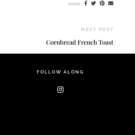
SHARE
NEXT POST
Cornbread French Toast
FOLLOW ALONG