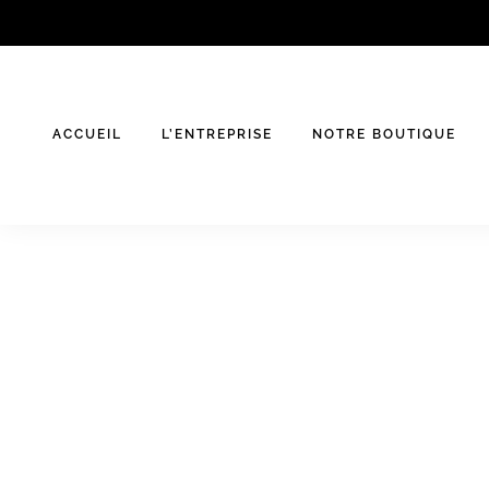
Skip
to
content
ACCUEIL
L’ENTREPRISE
NOTRE BOUTIQUE