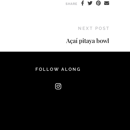
SHARE
NEXT POST
Açaí pitaya bowl
FOLLOW ALONG