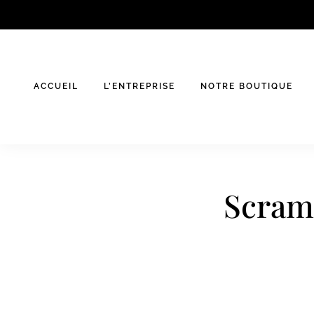
Skip
to
content
ACCUEIL
L’ENTREPRISE
NOTRE BOUTIQUE
Scram