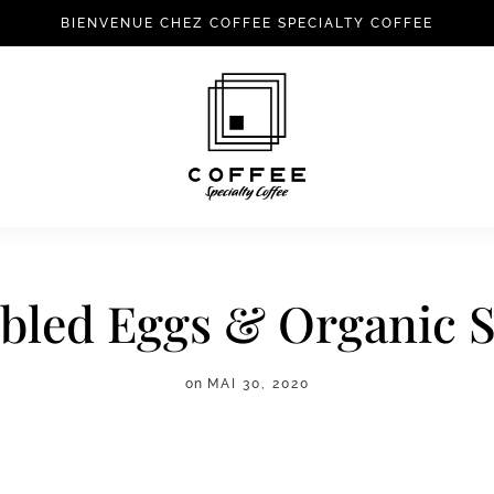
BIENVENUE CHEZ COFFEE SPECIALTY COFFEE
bled Eggs & Organic 
on
MAI 30, 2020