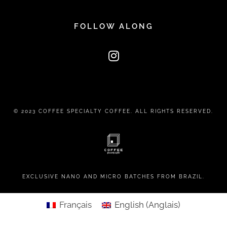
FOLLOW ALONG
© 2023 COFFEE SPECIALTY COFFEE. ALL RIGHTS RESERVED.
EXCLUSIVE NANO AND MICRO BATCHES FROM BRAZIL.
Français
English
(
Anglais
)