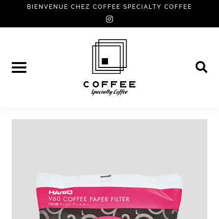
Skip
BIENVENUE CHEZ COFFEE SPECIALTY COFFEE
instagram
to
content