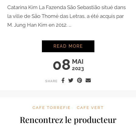
Catarina Kim La Fazenda São Sebastião situé dans
la ville de São Thomé das Letras, a été acquis par
M. Jung Han Kim en 2012. ...
RENCONTREZ LE PR
READ MORE
08
MAI
2023
SHARE
CAFE TORREFIE
CAFE VERT
Rencontrez le producteur