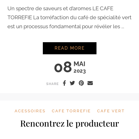
Un spectre de saveurs et d’aromes LE CAFE
TORREFIE La torréfaction du café de spécialité vert
est un processus fondamental pour révéler les ...
CAFÉ TORRÉFIÉ
READ MORE
08
MAI
2023
SHARE
ACESSOIRES
CAFE TORREFIE
CAFE VERT
Rencontrez le producteur