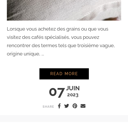
Lorsque vous achetez des grains ou que vous
visitez des cafés spécialisés, vous pouvez
rencontrer des termes tels que troisième vague,
origine unique, ...
CONNAISSEZ VOUS L
READ MORE
07
JUIN
2023
SHARE