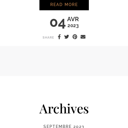
RENCONTREZ LE PR
READ MORE
04
AVR
2023
SHARE
Archives
SEPTEMBRE 2023