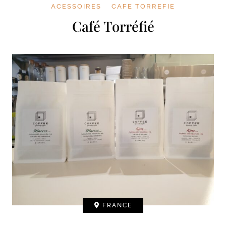
ACESSOIRES
CAFE TORREFIE
Café Torréfié
FRANCE